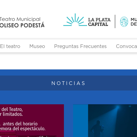
El teatro
Museo
Preguntas Frecuentes
Convocat
Formulario de búsqueda
NOTICIAS