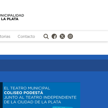
orias
Contacto