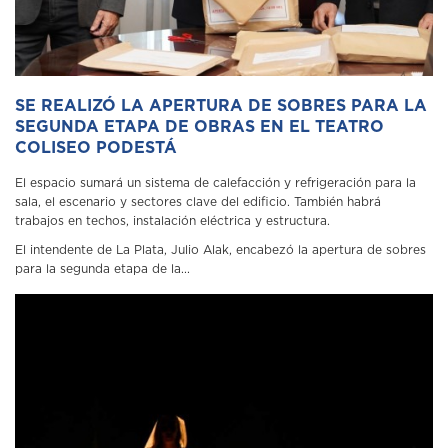
SE REALIZÓ LA APERTURA DE SOBRES PARA LA
SEGUNDA ETAPA DE OBRAS EN EL TEATRO
COLISEO PODESTÁ
El espacio sumará un sistema de calefacción y refrigeración para la
sala, el escenario y sectores clave del edificio. También habrá
trabajos en techos, instalación eléctrica y estructura.
El intendente de La Plata, Julio Alak, encabezó la apertura de sobres
para la segunda etapa de la...