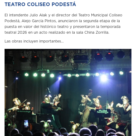
TEATRO COLISEO PODESTÁ
El intendente Julio Alak y el director del Teatro Municipal Coliseo
Podestá, Alejo García Pintos, anunciaron la segunda etapa de la
puesta en valor del histórico teatro y presentaron la temporada
teatral 2026 en un acto realizado en la sala China Zorrilla.
Las obras incluyen importantes...