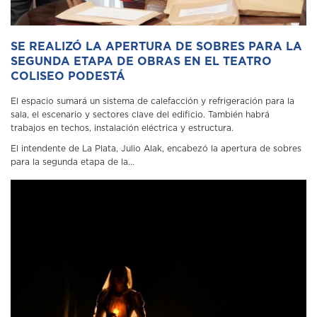
SE REALIZÓ LA APERTURA DE SOBRES PARA LA
SEGUNDA ETAPA DE OBRAS EN EL TEATRO
COLISEO PODESTÁ
El espacio sumará un sistema de calefacción y refrigeración para la
sala, el escenario y sectores clave del edificio. También habrá
trabajos en techos, instalación eléctrica y estructura.
El intendente de La Plata, Julio Alak, encabezó la apertura de sobres
para la segunda etapa de la...