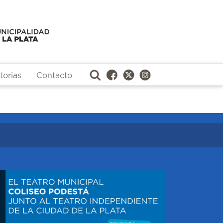
orias
Contacto