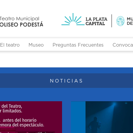
El teatro
Museo
Preguntas Frecuentes
Convocat
Formulario de búsqueda
NOTICIAS