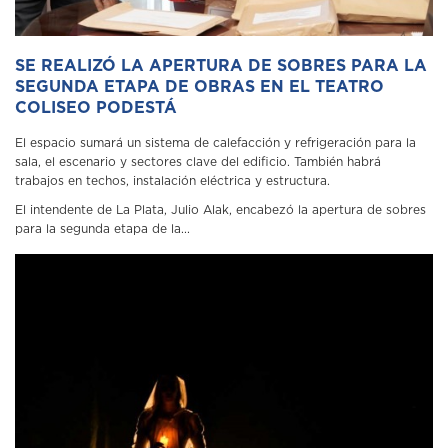
SE REALIZÓ LA APERTURA DE SOBRES PARA LA
SEGUNDA ETAPA DE OBRAS EN EL TEATRO
COLISEO PODESTÁ
El espacio sumará un sistema de calefacción y refrigeración para la
sala, el escenario y sectores clave del edificio. También habrá
trabajos en techos, instalación eléctrica y estructura.
El intendente de La Plata, Julio Alak, encabezó la apertura de sobres
para la segunda etapa de la...