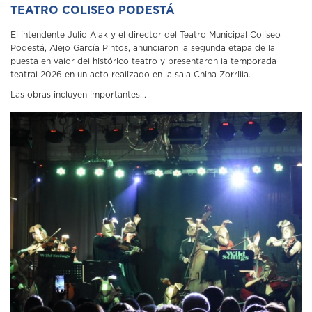
TEATRO COLISEO PODESTÁ
El intendente Julio Alak y el director del Teatro Municipal Coliseo
Podestá, Alejo García Pintos, anunciaron la segunda etapa de la
puesta en valor del histórico teatro y presentaron la temporada
teatral 2026 en un acto realizado en la sala China Zorrilla.
Las obras incluyen importantes...