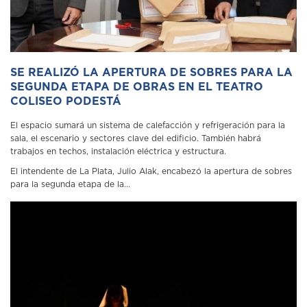
SE REALIZÓ LA APERTURA DE SOBRES PARA LA
SEGUNDA ETAPA DE OBRAS EN EL TEATRO
COLISEO PODESTÁ
El espacio sumará un sistema de calefacción y refrigeración para la
sala, el escenario y sectores clave del edificio. También habrá
trabajos en techos, instalación eléctrica y estructura.
El intendente de La Plata, Julio Alak, encabezó la apertura de sobres
para la segunda etapa de la...