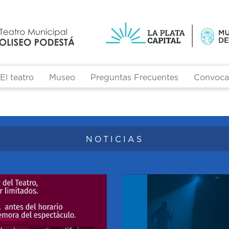
El teatro
Museo
Preguntas Frecuentes
Convocat
Formulario de búsqueda
NOTICIAS