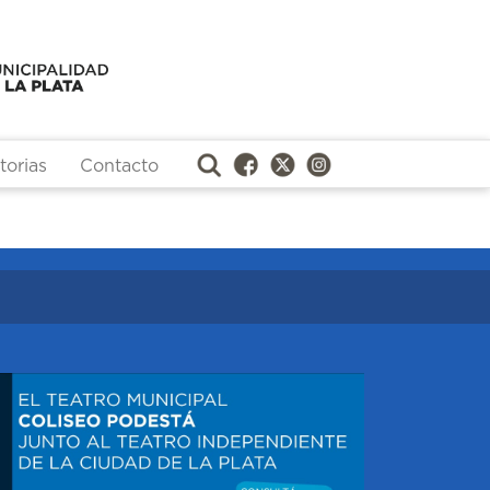
orias
Contacto