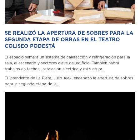
SE REALIZÓ LA APERTURA DE SOBRES PARA LA
SEGUNDA ETAPA DE OBRAS EN EL TEATRO
COLISEO PODESTÁ
El espacio sumará un sistema de calefacción y refrigeración para la
sala, el escenario y sectores clave del edificio. También habrá
trabajos en techos, instalación eléctrica y estructura.
El intendente de La Plata, Julio Alak, encabezó la apertura de sobres
para la segunda etapa de la...