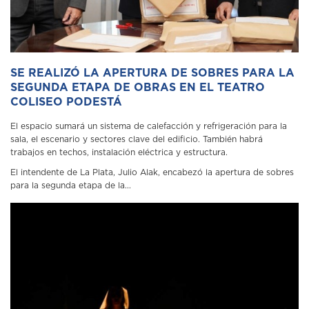
SE REALIZÓ LA APERTURA DE SOBRES PARA LA
SEGUNDA ETAPA DE OBRAS EN EL TEATRO
COLISEO PODESTÁ
El espacio sumará un sistema de calefacción y refrigeración para la
sala, el escenario y sectores clave del edificio. También habrá
trabajos en techos, instalación eléctrica y estructura.
El intendente de La Plata, Julio Alak, encabezó la apertura de sobres
para la segunda etapa de la...