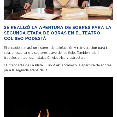
SE REALIZÓ LA APERTURA DE SOBRES PARA LA
SEGUNDA ETAPA DE OBRAS EN EL TEATRO
COLISEO PODESTÁ
El espacio sumará un sistema de calefacción y refrigeración para la
sala, el escenario y sectores clave del edificio. También habrá
trabajos en techos, instalación eléctrica y estructura.
El intendente de La Plata, Julio Alak, encabezó la apertura de sobres
para la segunda etapa de la...