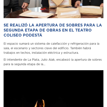
SE REALIZÓ LA APERTURA DE SOBRES PARA LA
SEGUNDA ETAPA DE OBRAS EN EL TEATRO
COLISEO PODESTÁ
El espacio sumará un sistema de calefacción y refrigeración para la
sala, el escenario y sectores clave del edificio. También habrá
trabajos en techos, instalación eléctrica y estructura.
El intendente de La Plata, Julio Alak, encabezó la apertura de sobres
para la segunda etapa de la...