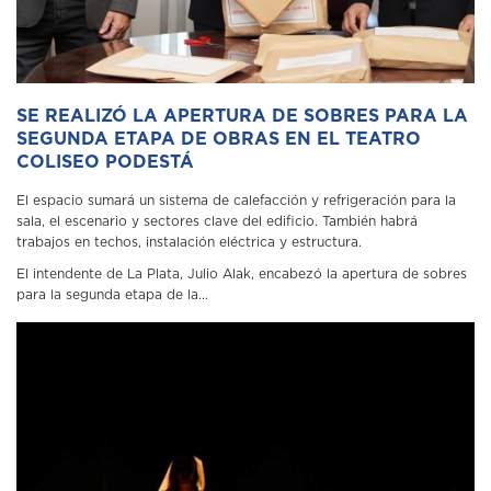
SE REALIZÓ LA APERTURA DE SOBRES PARA LA
SEGUNDA ETAPA DE OBRAS EN EL TEATRO
COLISEO PODESTÁ
El espacio sumará un sistema de calefacción y refrigeración para la
sala, el escenario y sectores clave del edificio. También habrá
trabajos en techos, instalación eléctrica y estructura.
El intendente de La Plata, Julio Alak, encabezó la apertura de sobres
para la segunda etapa de la...