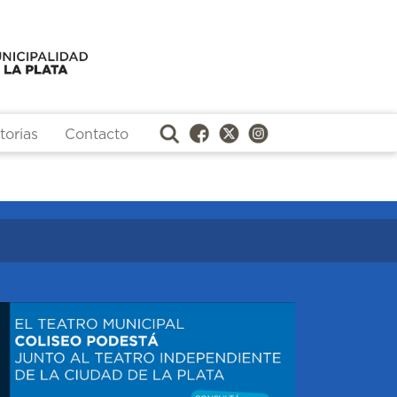
orias
Contacto