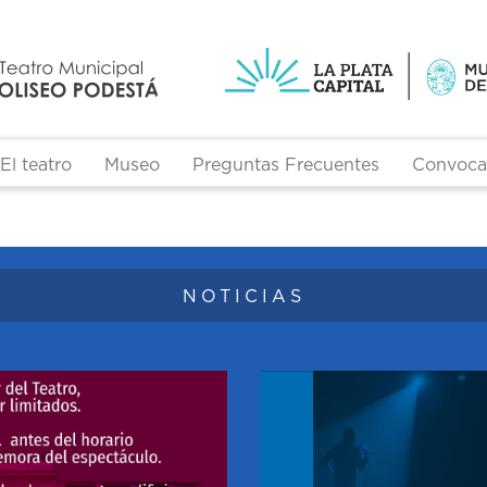
El teatro
Museo
Preguntas Frecuentes
Convocat
Formulario de búsqueda
NOTICIAS