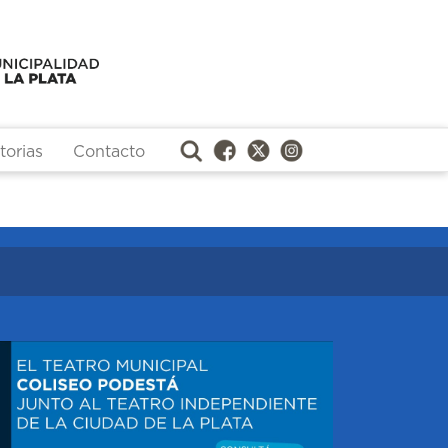
orias
Contacto