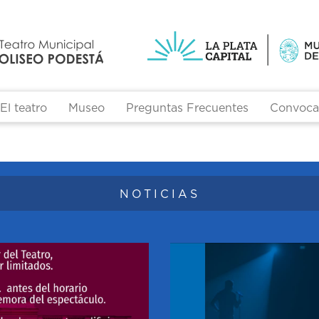
El teatro
Museo
Preguntas Frecuentes
Convocat
Formulario de búsqueda
NOTICIAS