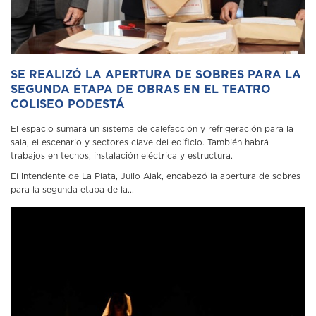
SE REALIZÓ LA APERTURA DE SOBRES PARA LA
SEGUNDA ETAPA DE OBRAS EN EL TEATRO
COLISEO PODESTÁ
El espacio sumará un sistema de calefacción y refrigeración para la
sala, el escenario y sectores clave del edificio. También habrá
trabajos en techos, instalación eléctrica y estructura.
El intendente de La Plata, Julio Alak, encabezó la apertura de sobres
para la segunda etapa de la...