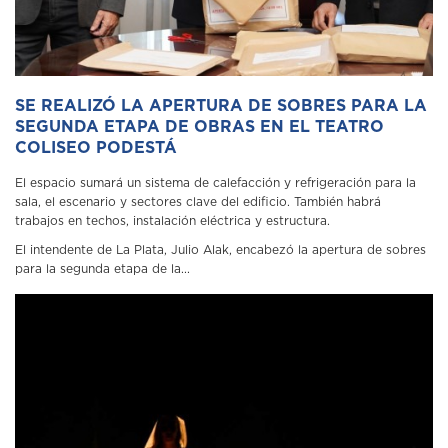
SE REALIZÓ LA APERTURA DE SOBRES PARA LA
SEGUNDA ETAPA DE OBRAS EN EL TEATRO
COLISEO PODESTÁ
El espacio sumará un sistema de calefacción y refrigeración para la
sala, el escenario y sectores clave del edificio. También habrá
trabajos en techos, instalación eléctrica y estructura.
El intendente de La Plata, Julio Alak, encabezó la apertura de sobres
para la segunda etapa de la...