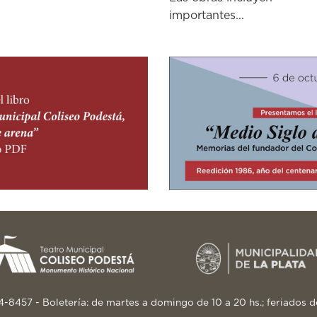
importantes...
24-8457 - Boletería: de martes a domingo de 10 a 20 hs.; feriados d