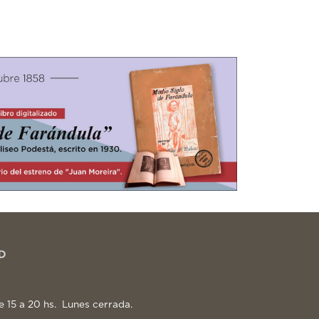
e 15 a 20 hs. Lunes cerrada.