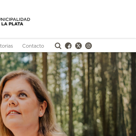
orias
Contacto