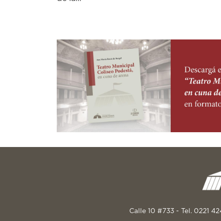
Calle 10 #733 - Tel. 0221 4