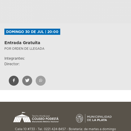
DOMINGO 30 DE JUL | 20:00
Entrada Gratuita
POR ORDEN DE LLEGADA
Integrantes:
Director:
Calle 10 #733 - Tel. 0221 424-8457 - Boletería: de martes a domingo