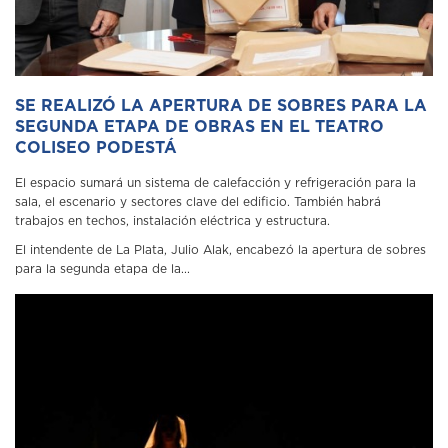
SE REALIZÓ LA APERTURA DE SOBRES PARA LA
SEGUNDA ETAPA DE OBRAS EN EL TEATRO
COLISEO PODESTÁ
El espacio sumará un sistema de calefacción y refrigeración para la
sala, el escenario y sectores clave del edificio. También habrá
trabajos en techos, instalación eléctrica y estructura.
El intendente de La Plata, Julio Alak, encabezó la apertura de sobres
para la segunda etapa de la...