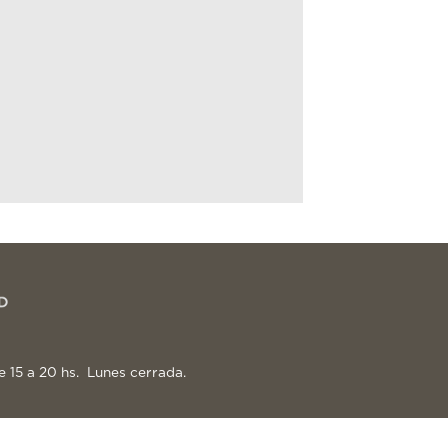
e 15 a 20 hs. Lunes cerrada.