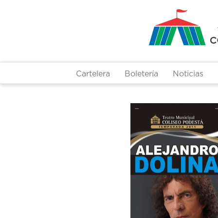
Pasar
al
contenido
principal
Cartelera
Boletería
Noticias