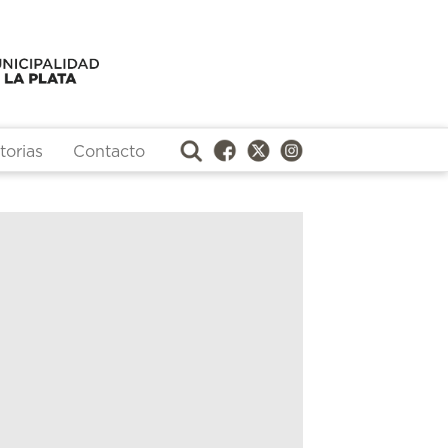
orias
Contacto