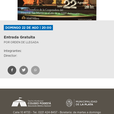
DOMINGO 22 DE AGO | 20:00
Entrada Gratuita
POR ORDEN DE LLEGADA
Integrantes:
Director:
Calle 10 #733 - Tel. 0221 424-8457 - Boletería: de martes a domingo