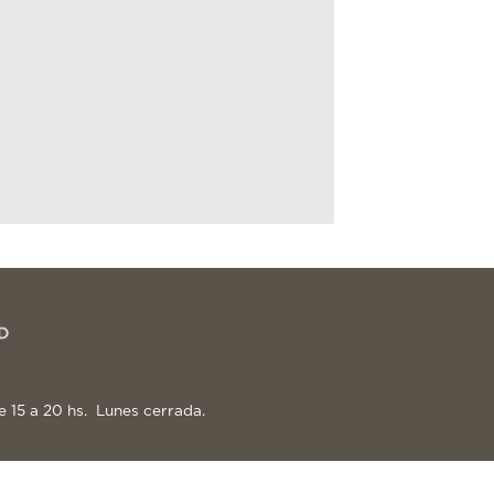
e 15 a 20 hs. Lunes cerrada.