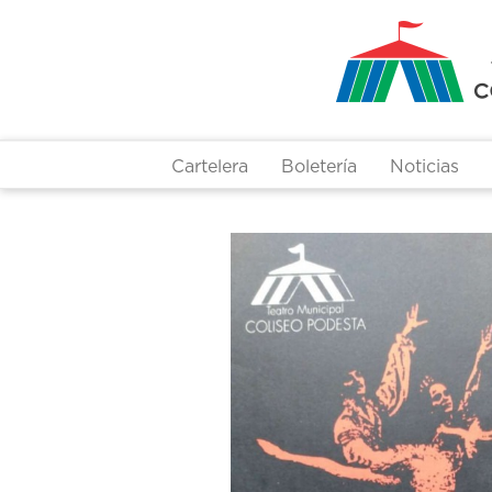
Pasar
al
contenido
principal
Cartelera
Boletería
Noticias