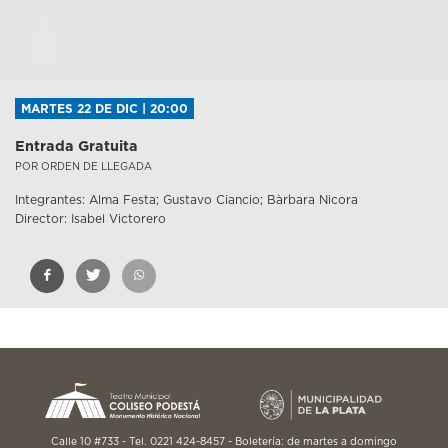
MARTES 22 DE DIC | 20:00
Entrada Gratuita
POR ORDEN DE LLEGADA
Integrantes: Alma Festa; Gustavo Ciancio; Bàrbara Nicora
Director: Isabel Victorero
Calle 10 #733 - Tel. 0221 424-8457 - Boletería: de martes a domingo