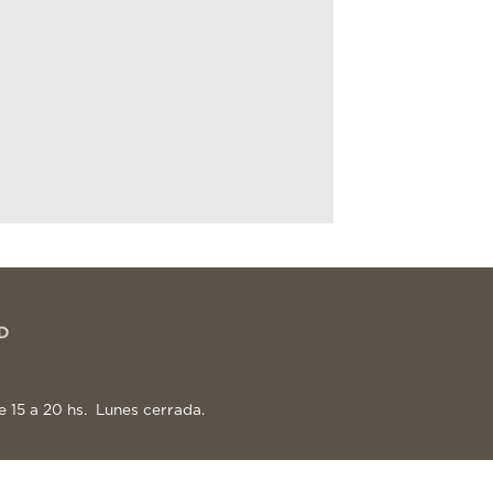
e 15 a 20 hs. Lunes cerrada.