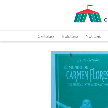
Pasar
al
contenido
principal
Cartelera
Boletería
Noticias