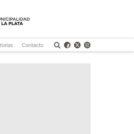
orias
Contacto