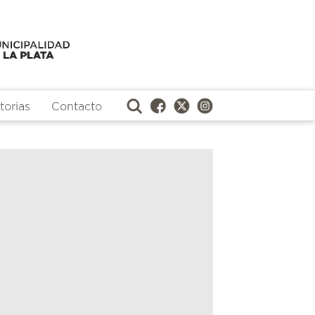
orias
Contacto