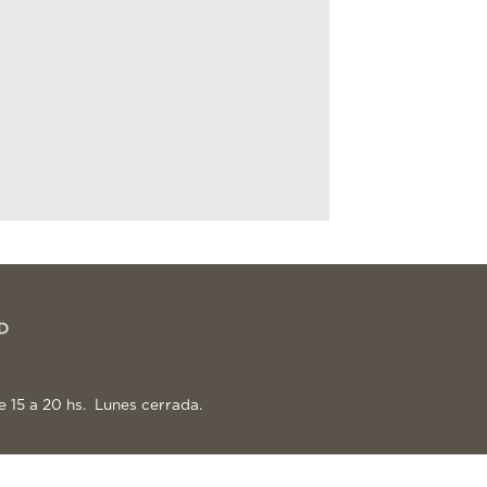
e 15 a 20 hs. Lunes cerrada.