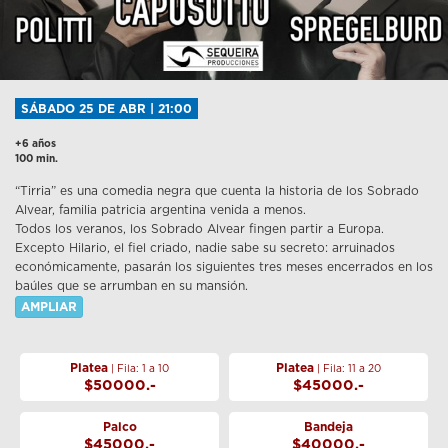
SÁBADO 25 DE ABR | 21:00
+6 años
100 min.
“Tirria” es una comedia negra que cuenta la historia de los Sobrado
Alvear, familia patricia argentina venida a menos.
Todos los veranos, los Sobrado Alvear fingen partir a Europa.
Excepto Hilario, el fiel criado, nadie sabe su secreto: arruinados
económicamente, pasarán los siguientes tres meses encerrados en los
baúles que se arrumban en su mansión.
AMPLIAR
Platea
Platea
| Fila: 1 a 10
| Fila: 11 a 20
$50000.-
$45000.-
Palco
Bandeja
$45000.-
$40000.-