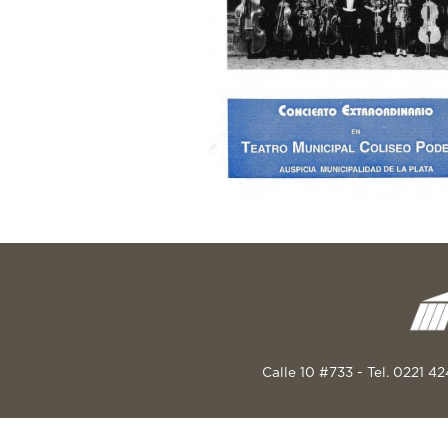
Calle 10 #733 - Tel. 0221 4