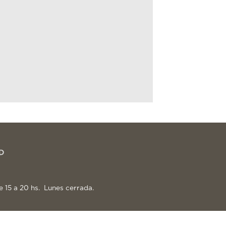
e 15 a 20 hs. Lunes cerrada.