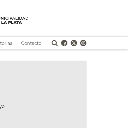
orias
Contacto
yo