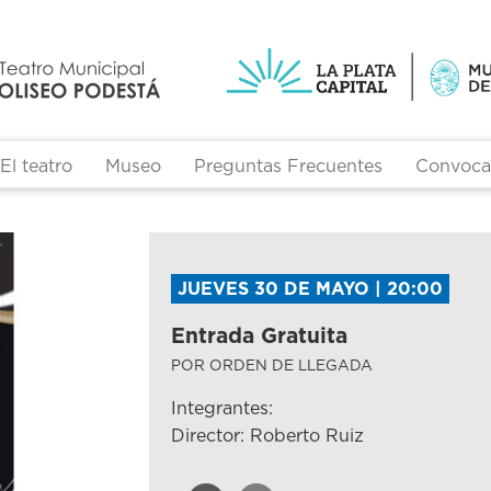
El teatro
Museo
Preguntas Frecuentes
Convocat
JUEVES 30 DE MAYO | 20:00
Entrada Gratuita
POR ORDEN DE LLEGADA
Integrantes:
Director: Roberto Ruiz