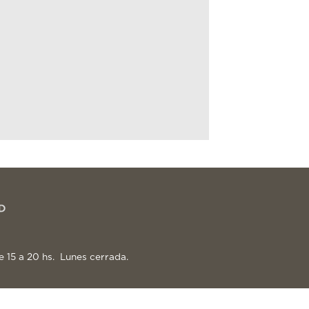
e 15 a 20 hs. Lunes cerrada.