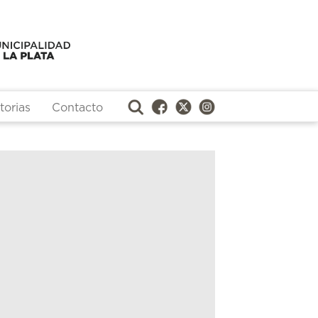
orias
Contacto