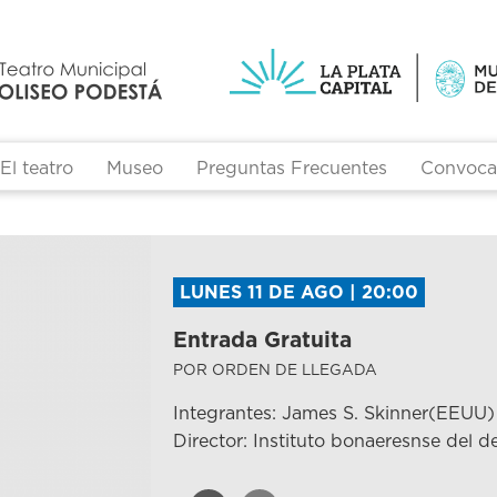
El teatro
Museo
Preguntas Frecuentes
Convocat
LUNES 11 DE AGO | 20:00
Entrada Gratuita
POR ORDEN DE LLEGADA
Integrantes: James S. Skinner(EEUU)
Director: Instituto bonaeresnse del d