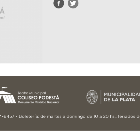
24-8457 - Boletería: de martes a domingo de 10 a 20 hs.; feriados d