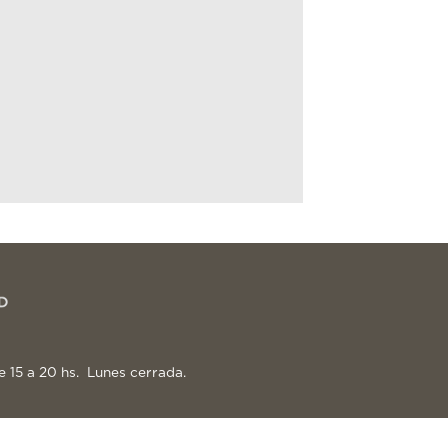
e 15 a 20 hs. Lunes cerrada.