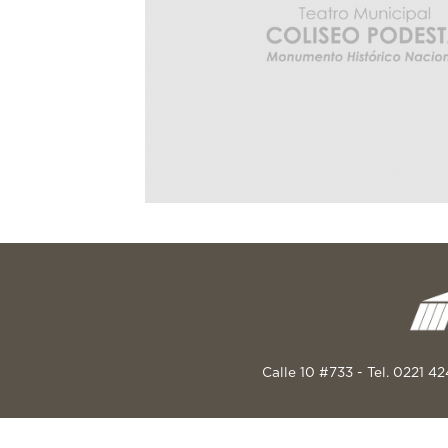
Calle 10 #733 - Tel. 0221 4