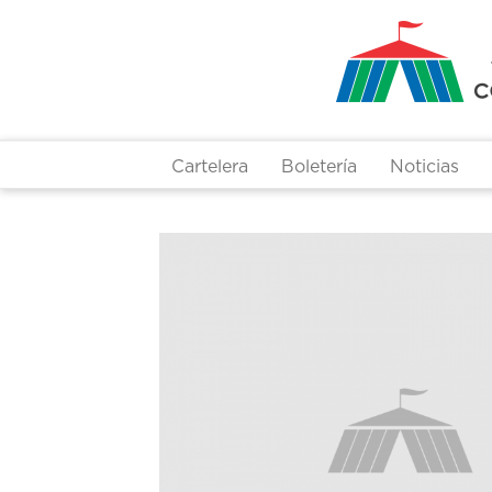
Pasar
al
contenido
principal
Cartelera
Boletería
Noticias