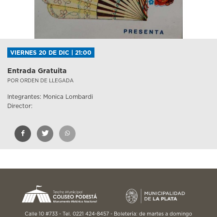
VIERNES 20 DE DIC | 21:00
Entrada Gratuita
POR ORDEN DE LLEGADA
Integrantes: Monica Lombardi
Director:
Calle 10 #733 - Tel. 0221 424-8457 - Boletería: de martes a domingo