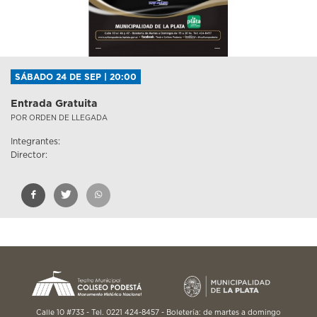
SÁBADO 24 DE SEP | 20:00
Entrada Gratuita
POR ORDEN DE LLEGADA
Integrantes:
Director:
Calle 10 #733 - Tel. 0221 424-8457 - Boletería: de martes a domingo