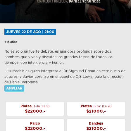
JUEVES 22 DE AGO | 21:00
+13 años
No es sólo un fuerte debate, es una obra profunda sobre dos
hombres que viven y discuten los grandes temas de todos los
tiempos, con inteligencia y humor.
Luis Machín es quien interpreta al Dr Sigmund Freud en este duelo de
actores, y Javier Lorenzo en el papel de C.S Lewis, bajo la dirección
de Daniel Veronese.
AMPLIAR
Platea
Platea
| Fila: 1 a 10
| Fila: 11 a 20
$22000.-
$21000.-
Palco
Bandeja
$22000.-
$21000.-