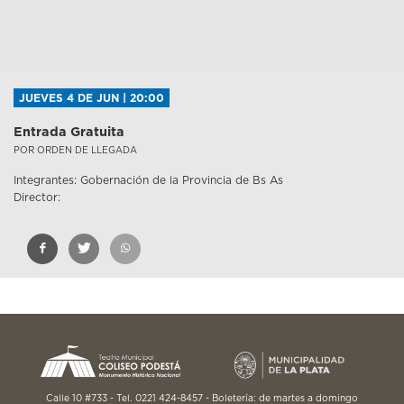
JUEVES 4 DE JUN | 20:00
Entrada Gratuita
POR ORDEN DE LLEGADA
Integrantes: Gobernación de la Provincia de Bs As
Director:
Calle 10 #733 - Tel. 0221 424-8457 - Boletería: de martes a domingo