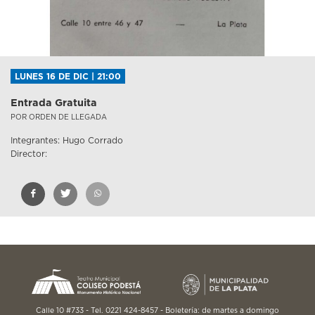
LUNES 16 DE DIC | 21:00
Entrada Gratuita
POR ORDEN DE LLEGADA
Integrantes: Hugo Corrado
Director:
Calle 10 #733 - Tel. 0221 424-8457 - Boletería: de martes a domingo