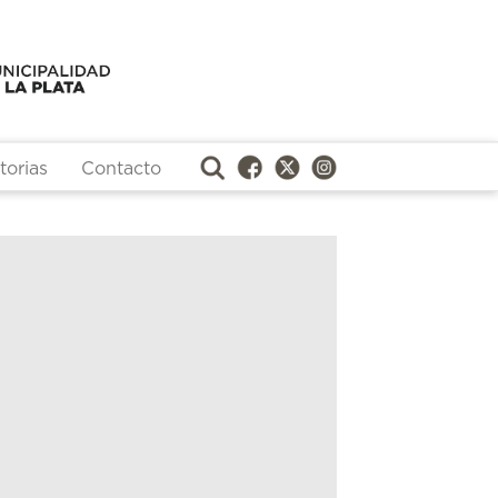
orias
Contacto