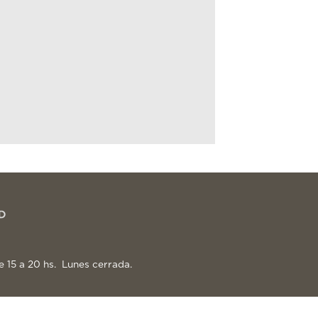
e 15 a 20 hs. Lunes cerrada.