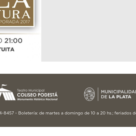
24-8457 - Boletería: de martes a domingo de 10 a 20 hs.; feriados d