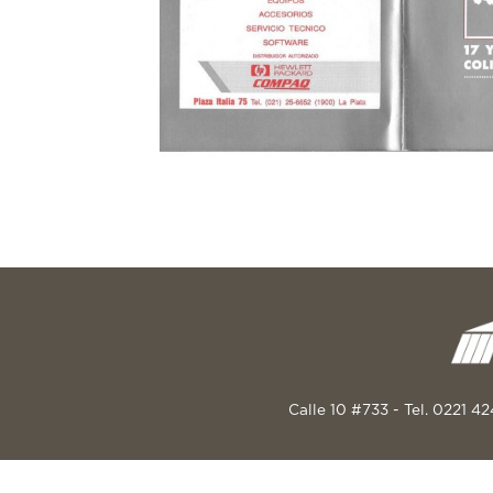
Calle 10 #733 - Tel. 0221 4