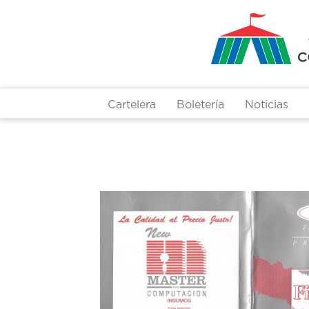
Pasar
al
contenido
principal
Cartelera
Boletería
Noticias