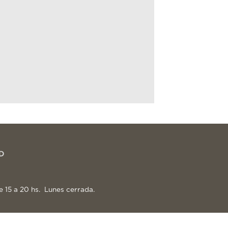
e 15 a 20 hs. Lunes cerrada.