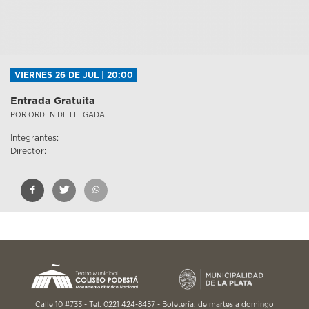
VIERNES 26 DE JUL | 20:00
Entrada Gratuita
POR ORDEN DE LLEGADA
Integrantes:
Director:
Calle 10 #733 - Tel. 0221 424-8457 - Boletería: de martes a domingo