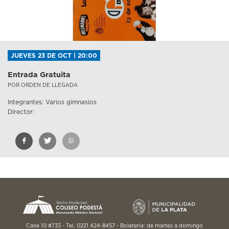
JUEVES 23 DE OCT | 20:00
Entrada Gratuita
POR ORDEN DE LLEGADA
Integrantes: Varios gimnasios
Director:
Calle 10 #733 - Tel. 0221 424-8457 - Boletería: de martes a domingo