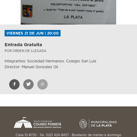
VIERNES 21 DE JUN | 20:00
Entrada Gratuita
POR ORDEN DE LLEGADA
Integrantes: Sociedad Hermanos. Colegio San Luis
Director: Manuel Gonzalez Gil
Calle 10 #733 - Tel. 0221 424-8457 - Boletería: de martes a domingo