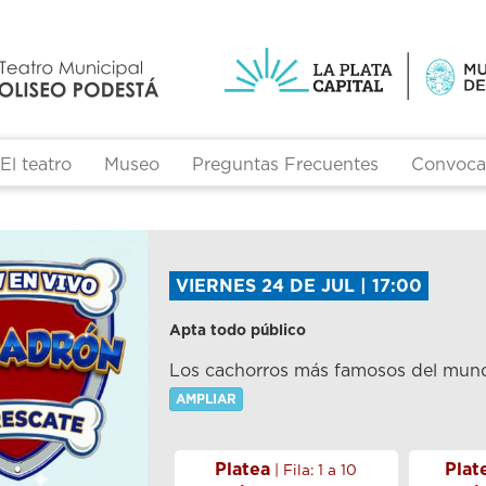
El teatro
Museo
Preguntas Frecuentes
Convocat
VIERNES 24 DE JUL | 17:00
Apta todo público
Los cachorros más famosos del mundo
AMPLIAR
Platea
Plat
| Fila: 1 a 10