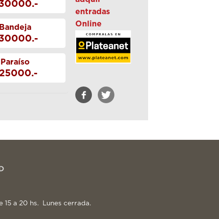
30000.-
entradas
Online
Bandeja
30000.-
Paraíso
25000.-
e 15 a 20 hs. Lunes cerrada.