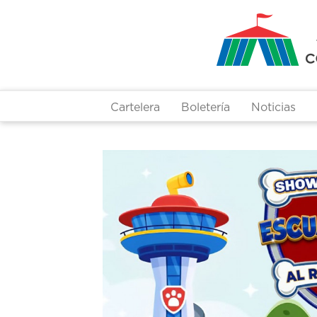
Pasar
al
contenido
principal
Cartelera
Boletería
Noticias