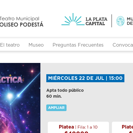
El teatro
Museo
Preguntas Frecuentes
Convocat
MIÉRCOLES 22 DE JUL | 15:00
Apta todo público
60 min.
AMPLIAR
Platea
Plat
| Fila: 1 a 10