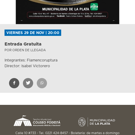
VIERNES 29 DE NOV | 20:00
Entrada Gratuita
POR ORDEN DE LLEGADA
Integrantes: Flamencoruptura
Director: Isabel Victorero
Calle 10 #733 - Tel. 0221 424-8457 - Boletería: de martes a domingo