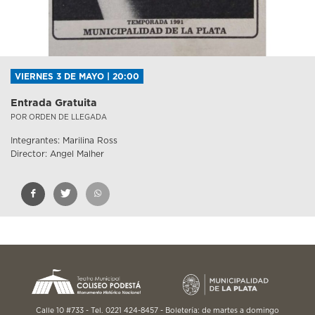
VIERNES 3 DE MAYO | 20:00
Entrada Gratuita
POR ORDEN DE LLEGADA
Integrantes: Marilina Ross
Director: Angel Malher
Calle 10 #733 - Tel. 0221 424-8457 - Boletería: de martes a domingo