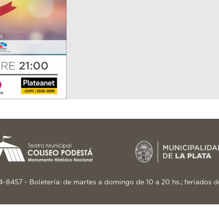
24-8457 - Boletería: de martes a domingo de 10 a 20 hs.; feriados d