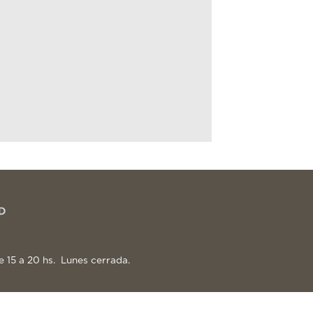
e 15 a 20 hs. Lunes cerrada.