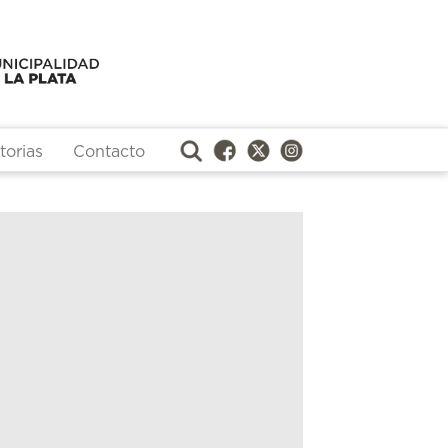
orias
Contacto