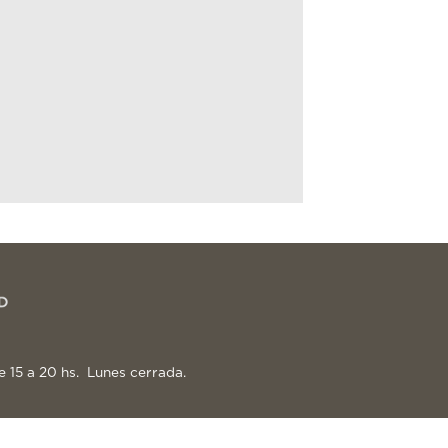
e 15 a 20 hs. Lunes cerrada.