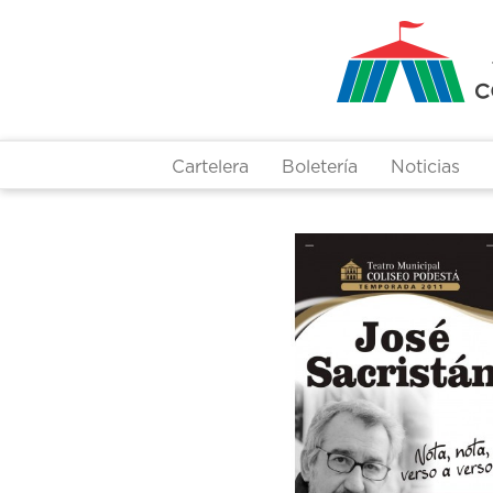
Pasar
al
contenido
principal
Cartelera
Boletería
Noticias