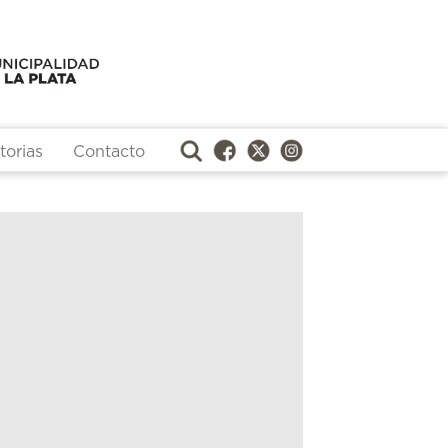
orias
Contacto