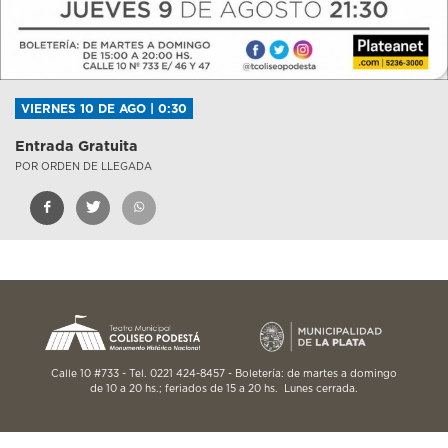
VIERNES 10 DE AGO | 0:30
Entrada Gratuita
POR ORDEN DE LLEGADA
Calle 10 #733 - Tel. 0221 424-8457 - Boletería: de martes a domingo
de 10 a 20 hs.; feriados de 15 a 20 hs. Lunes cerrada.