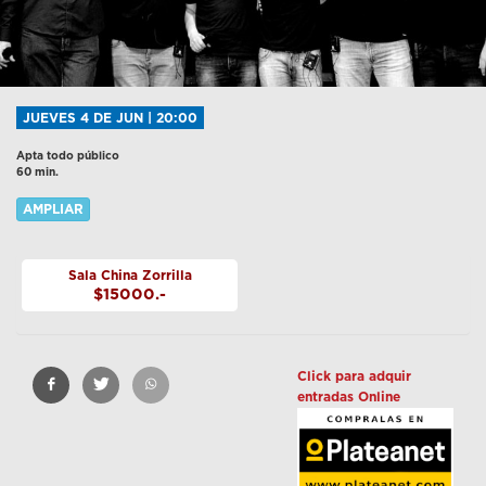
JUEVES 4 DE JUN | 20:00
Apta todo público
60 min.
AMPLIAR
Sala China Zorrilla
$15000.-
Click para adquir
entradas Online