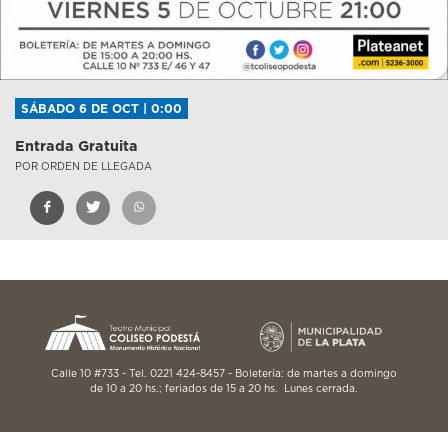
SÁBADO 6 DE OCT | 0:00
Entrada Gratuita
POR ORDEN DE LLEGADA
Calle 10 #733 - Tel. 0221 424-8457 - Boletería: de martes a domingo
de 10 a 20 hs.; feriados de 15 a 20 hs. Lunes cerrada.