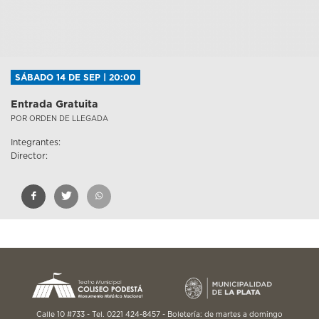
SÁBADO 14 DE SEP | 20:00
Entrada Gratuita
POR ORDEN DE LLEGADA
Integrantes:
Director:
Calle 10 #733 - Tel. 0221 424-8457 - Boletería: de martes a domingo