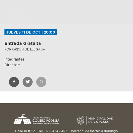
JUEVES 11 DE OCT | 20:00
Entrada Gratuita
POR ORDEN DE LLEGADA
Integrantes:
Director:
Calle 10 #733 - Tel. 0221 424-8457 - Boletería: de martes a domingo